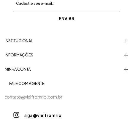
INSTITUCIONAL
INFORMAÇÕES
MINHA CONTA
FALE COM A GENTE
contato@vielfromrio.com.br
siga
@vielfromrio